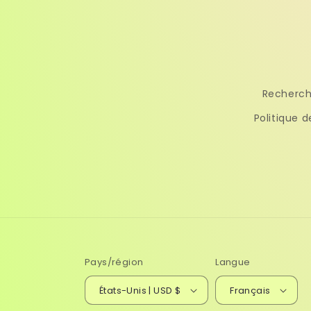
Recherc
Politique d
Pays/région
Langue
États-Unis | USD $
Français