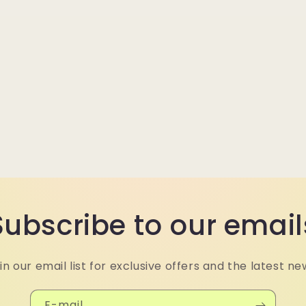
Subscribe to our email
in our email list for exclusive offers and the latest ne
E-mail