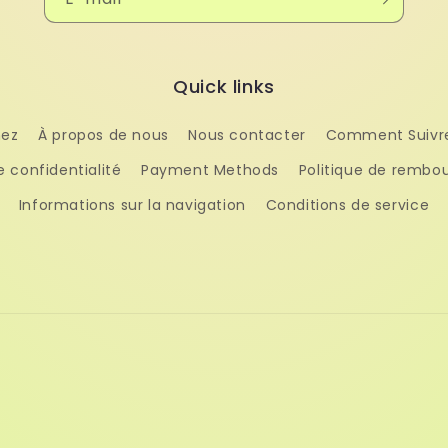
Quick links
hez
À propos de nous
Nous contacter
Comment Suivr
e confidentialité
Payment Methods
Politique de remb
Informations sur la navigation
Conditions de service